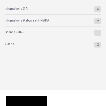
Informations SIA
4
Informations WebLice et FINIADA
2
Licences 2026
1
Vidéos
2