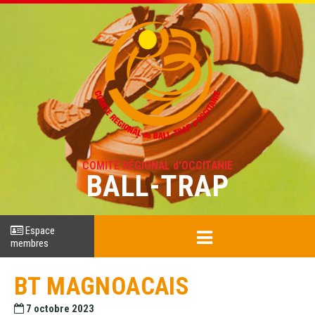
COMITÉ RÉGIONAL d'OCCITANIE
BALL-TRAP
Espace
membres
BT MAGNOACAIS
7 octobre 2023