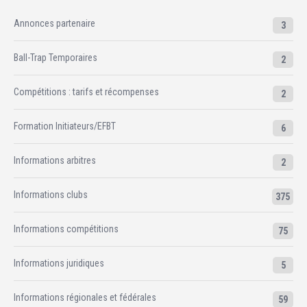
Annonces partenaire
3
Ball-Trap Temporaires
2
Compétitions : tarifs et récompenses
2
Formation Initiateurs/EFBT
6
Informations arbitres
2
Informations clubs
375
Informations compétitions
75
Informations juridiques
5
Informations régionales et fédérales
59