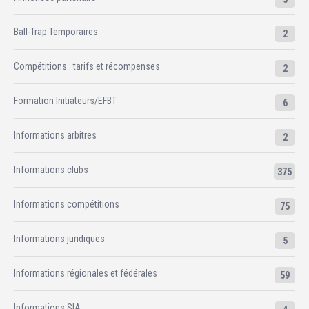
Ball-Trap Temporaires
2
Compétitions : tarifs et récompenses
2
Formation Initiateurs/EFBT
6
Informations arbitres
2
Informations clubs
375
Informations compétitions
75
Informations juridiques
5
Informations régionales et fédérales
59
Informations SIA