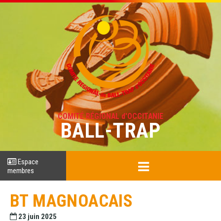
COMITÉ RÉGIONAL d'OCCITANIE
BALL-TRAP
Espace
membres
BT MAGNOACAIS
23 juin 2025