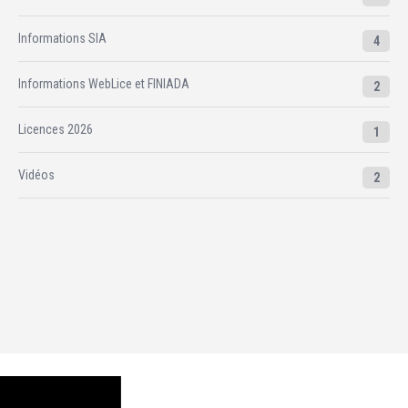
Informations SIA
4
Informations WebLice et FINIADA
2
Licences 2026
1
Vidéos
2