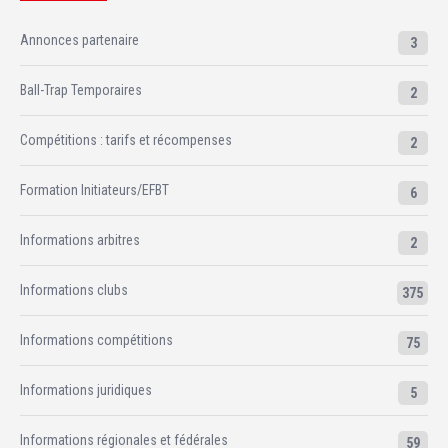
Annonces partenaire
3
Ball-Trap Temporaires
2
Compétitions : tarifs et récompenses
2
Formation Initiateurs/EFBT
6
Informations arbitres
2
Informations clubs
375
Informations compétitions
75
Informations juridiques
5
Informations régionales et fédérales
59