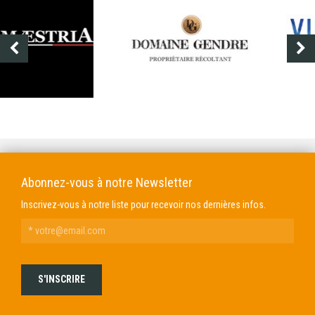
DOMAINE GENDRE
VIBRANCE PHOTO
Abonnez-vous à notre Newsletter
Inscrivez-vous à notre liste pour recevoir nos dernières infos.