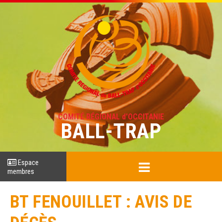
COMITÉ RÉGIONAL d'OCCITANIE
BALL-TRAP
Espace
membres
BT FENOUILLET : AVIS DE