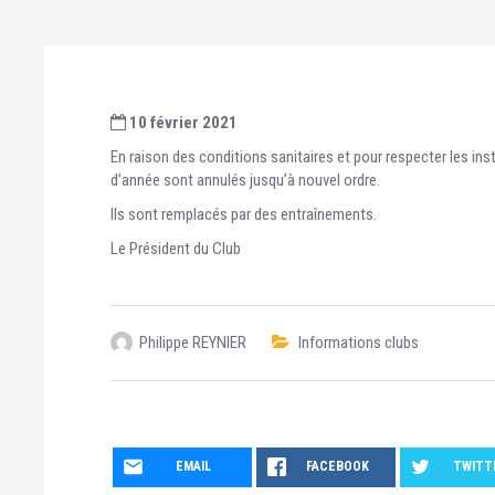
10 février 2021
En raison des conditions sanitaires et pour respecter les ins
d’année sont annulés jusqu’à nouvel ordre.
Ils sont remplacés par des entraînements.
Le Président du Club
Philippe REYNIER
Informations clubs
EMAIL
FACEBOOK
TWITT