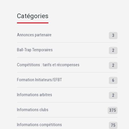
Catégories
Annonces partenaire
3
Ball-Trap Temporaires
2
Compétitions : tarifs et récompenses
2
Formation Initiateurs/EFBT
6
Informations arbitres
2
Informations clubs
375
Informations compétitions
75