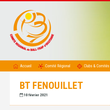
Accueil
Comité Régional
Clubs & Comités
BT FENOUILLET
10 février 2021