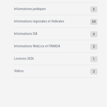
Informations juridiques
5
Informations régionales et fédérales
59
Informations SIA
4
Informations WebLice et FINIADA
2
Licences 2026
1
Vidéos
2