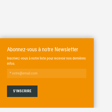
Abonnez-vous à notre Newsletter
Inscrivez-vous à notre liste pour recevoir nos dernières
infos.
ALKAR
MICHEL BRAIL ARMURIER