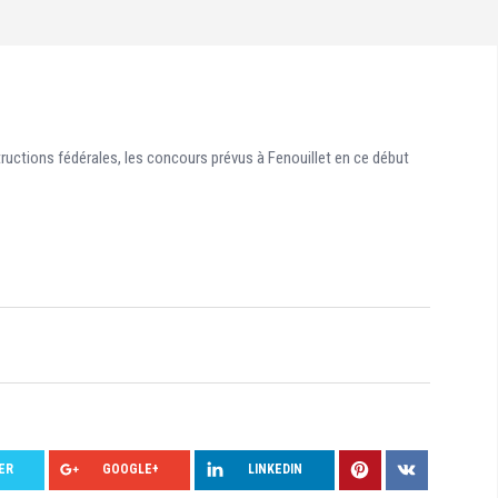
tructions fédérales, les concours prévus à Fenouillet en ce début
ER
GOOGLE+
LINKEDIN