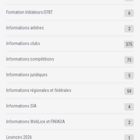
Formation Initiateurs/EFBT
6
Informations arbitres
2
Informations clubs
375
Informations compétitions
75
Informations juridiques
5
Informations régionales et fédérales
59
Informations SIA
4
Informations WebLice et FINIADA
2
Licences 2026
1