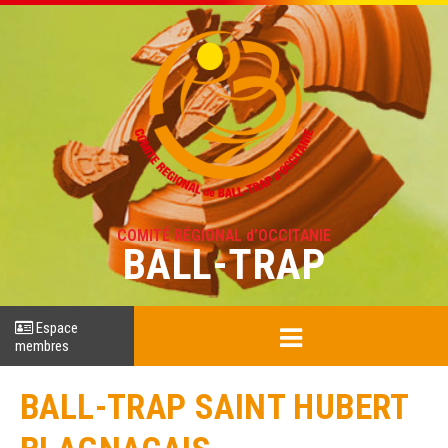
COMITÉ RÉGIONAL d'OCCITANIE
BALL-TRAP
Espace
membres
BALL-TRAP SAINT HUBERT