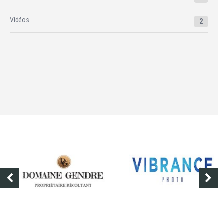
Vidéos
2