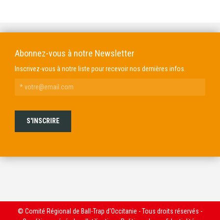
DOMAINE GENDRE
VIBRANCE PHOTO
Abonnez-vous à notre Newsletter
Inscrivez-vous à notre liste pour recevoir nos dernières infos.
© Comité Régional de Ball-Trap d'Occitanie - Tous droits réservés -