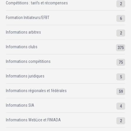
Compétitions : tarifs et récompenses
2
Formation Initiateurs/EFBT
6
Informations arbitres
2
Informations clubs
375
Informations compétitions
75
Informations juridiques
5
Informations régionales et fédérales
59
Informations SIA
4
Informations WebLice et FINIADA
2