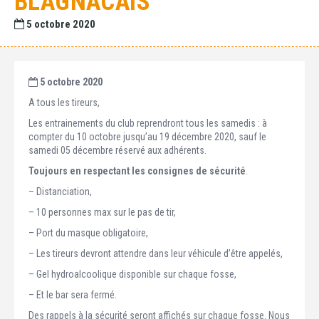
BLAGNACAIS
5 octobre 2020
5 octobre 2020
A tous les tireurs,
Les entrainements du club reprendront tous les samedis : à
compter du 10 octobre jusqu’au 19 décembre 2020, sauf le
samedi 05 décembre réservé aux adhérents.
Toujours en respectant les consignes de sécurité
.
– Distanciation,
– 10 personnes max sur le pas de tir,
– Port du masque obligatoire,
– Les tireurs devront attendre dans leur véhicule d’être appelés,
– Gel hydroalcoolique disponible sur chaque fosse,
– Et le bar sera fermé.
Des rappels à la sécurité seront affichés sur chaque fosse. Nous