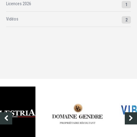
Licences 2026
1
Vidéos
2