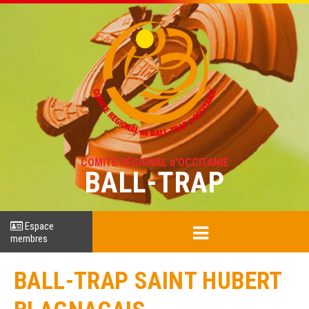
COMITÉ RÉGIONAL d'OCCITANIE
BALL-TRAP
Espace
membres
BALL-TRAP SAINT HUBERT