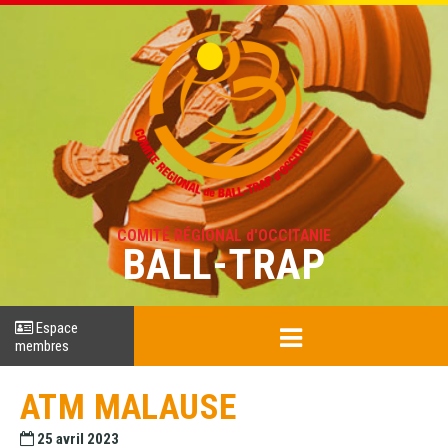
COMITÉ RÉGIONAL d'OCCITANIE
BALL-TRAP
Espace
membres
ATM MALAUSE
25 avril 2023