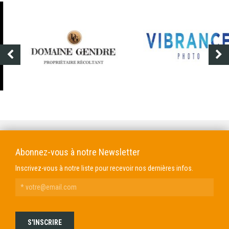
DOMAINE GENDRE
VIBRANCE PHOTO
Abonnez-vous à notre Newsletter
Inscrivez-vous à notre liste pour recevoir nos dernières infos.