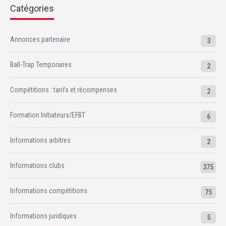
Catégories
Annonces partenaire
3
Ball-Trap Temporaires
2
Compétitions : tarifs et récompenses
2
Formation Initiateurs/EFBT
6
Informations arbitres
2
Informations clubs
375
Informations compétitions
75
Informations juridiques
5