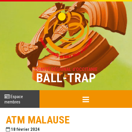
COMITÉ RÉGIONAL d'OCCITANIE
BALL-TRAP
Espace
membres
ATM MALAUSE
18 février 2024