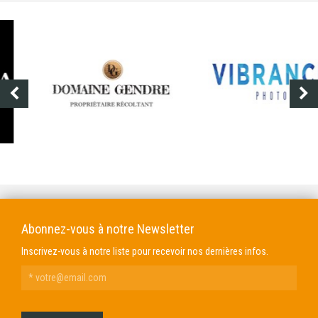
DOMAINE GENDRE
VIBRANCE PHOTO
Abonnez-vous à notre Newsletter
Inscrivez-vous à notre liste pour recevoir nos dernières infos.