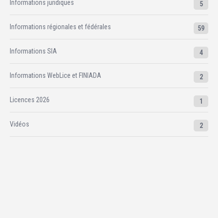
Informations juridiques
5
Informations régionales et fédérales
59
Informations SIA
4
Informations WebLice et FINIADA
2
Licences 2026
1
Vidéos
2