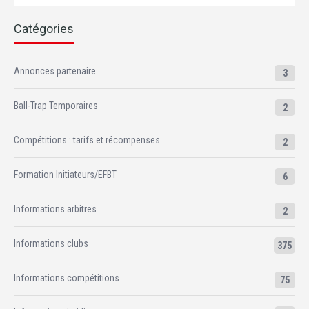
Catégories
Annonces partenaire
3
Ball-Trap Temporaires
2
Compétitions : tarifs et récompenses
2
Formation Initiateurs/EFBT
6
Informations arbitres
2
Informations clubs
375
Informations compétitions
75