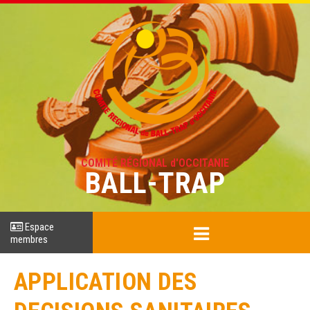
COMITÉ RÉGIONAL d'OCCITANIE
BALL-TRAP
Espace
membres
APPLICATION DES