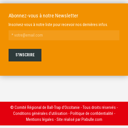
Abonnez-vous à notre Newsletter
Inscrivez-vous à notre liste pour recevoir nos dernières infos.
© Comité Régional de Ball-Trap d'Occitanie - Tous droits réservés -
Conditions générales d'utilisation
-
Politique de confidentialité
-
Mentions légales
- Site réalisé par
Pixbulle.com