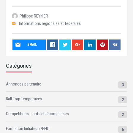
Philippe REYNIER
Informations régionales et fédérales
EMAIL
Catégories
Annonces partenaire
3
Ball-Trap Temporaires
2
Compétitions : tarifs et récompenses
2
Formation Initiateurs/EFBT
6