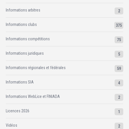
Informations arbitres
2
Informations clubs
375
Informations compétitions
75
Informations juridiques
5
Informations régionales et fédérales
59
Informations SIA
4
Informations WebLice et FINIADA
2
Licences 2026
1
Vidéos
2