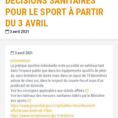
DECISIONS SANITAIRES
POUR LE SPORT À PARTIR
DU 3 AVRIL
3 avril 2021
3 avril 2021
Informations
La pratique sportive individuelle reste possible en extérieur tant
dans l’espace public que dans les équipements sportifs de plein
air, sans limitation de durée mais dans un rayon de 10 kilomètres
autour de chez soi, dans le respect du couvre-feu et muni d’un
justificatif de domicile.
Voir les consignes applicables aux stands affiliés
ICI
Voir les tableaux des mesures sanitaires édités par le Ministère
des sports
ICI
https://www.geoportail.gouv.fr/actualites/reconfinement-
afficher-une-limite-de-10km
https://www.coordonnees-gps.fr/distance