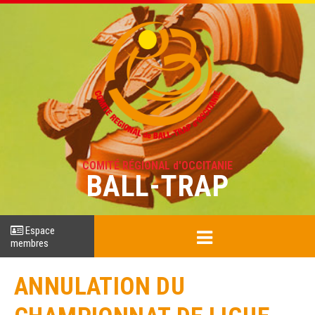
COMITÉ RÉGIONAL d'OCCITANIE
BALL-TRAP
Espace
membres
ANNULATION DU