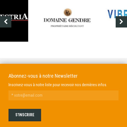
DOMAINE GENDRE
VIBRANCE PHOTO
Abonnez-vous à notre Newsletter
Inscrivez-vous à notre liste pour recevoir nos dernières infos.