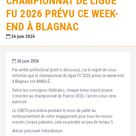
CHAMPIONNAT DE LIGUE
FU 2026 PRÉVU CE WEEK-
END À BLAGNAC
26 juin 2026
26 juin 2026
Par arrêté préfectoral (joint ci-dessous), j’ai le regret de vous
informer que le championnat de ligue FU 2026 prévu ce week-end
à Blagnac est ANNULÉ.
Selon les consignes fédérales, chaque tireur inscrit pourra
s’inscrire au championnat de France 2026, l’accès vous sera
autorisé.
Le CRBTO procèdera pendant le mois de juillet au
remboursement de votre engagement pour tous les tireurs
inscrits (soyez patients, cela va prendre un peu de temps !).
Article précisant l’interdiction :