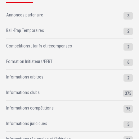
Annonces partenaire
3
Ball-Trap Temporaires
2
Compétitions : tarifs et récompenses
2
Formation Initiateurs/EFBT
6
Informations arbitres
2
Informations clubs
375
Informations compétitions
75
Informations juridiques
5
Informations régionales et fédérales