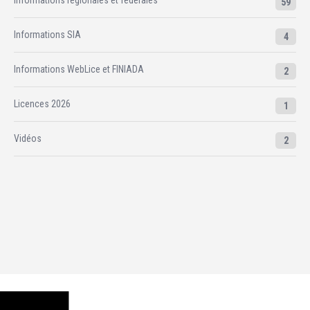
59
Informations SIA
4
Informations WebLice et FINIADA
2
Licences 2026
1
Vidéos
2