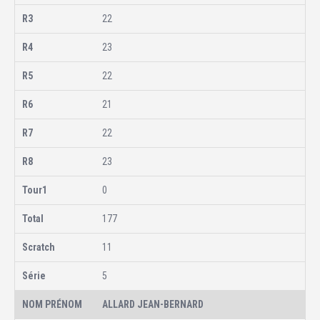
22
23
22
21
22
23
0
177
11
5
ALLARD JEAN-BERNARD