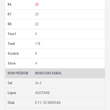
25
23
22
0
178
8
4
MOKHTARI KAMAL
Se-2
AQUITAINE
B.T.C. DU MARSAN