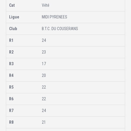
Vété
MIDI PYRENEES
B.T.C. DU COUSERANS
24
23
17
20
22
22
24
21