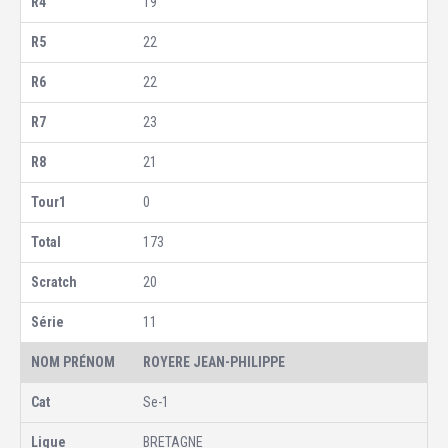
19
22
22
23
21
0
173
20
11
ROYERE JEAN-PHILIPPE
Se-1
BRETAGNE