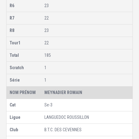
23
22
23
22
185
1
1
MEYNADIER ROMAIN
Se-3
LANGUEDOC ROUSSILLON
B.T.C. DES CEVENNES