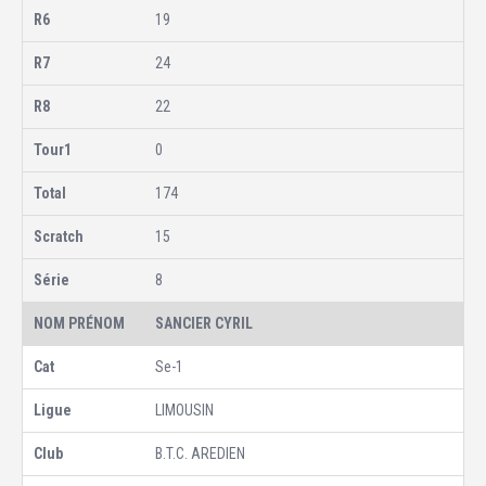
19
24
22
0
174
15
8
SANCIER CYRIL
Se-1
LIMOUSIN
B.T.C. AREDIEN