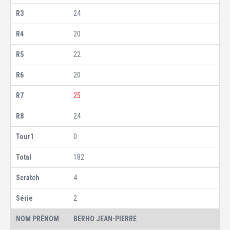
24
20
22
20
25
24
0
182
4
2
BERHO JEAN-PIERRE