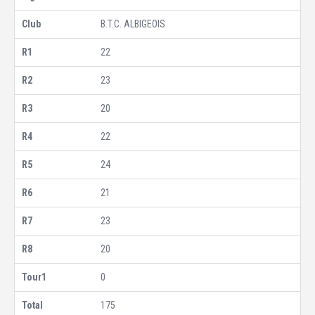
B.T.C. ALBIGEOIS
22
23
20
22
24
21
23
20
0
175