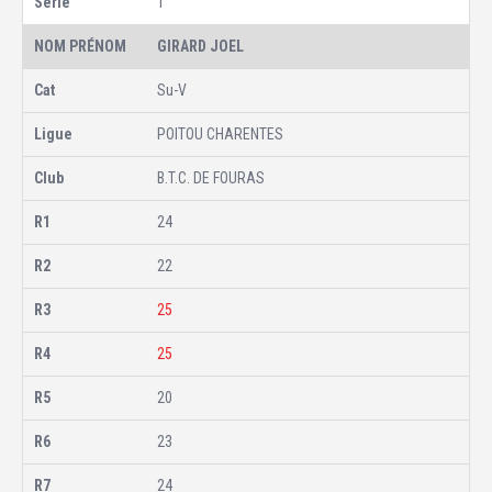
1
GIRARD JOEL
Su-V
POITOU CHARENTES
B.T.C. DE FOURAS
24
22
25
25
20
23
24