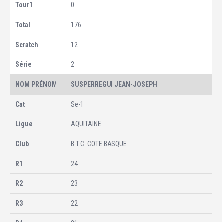
0
176
12
2
SUSPERREGUI JEAN-JOSEPH
Se-1
AQUITAINE
B.T.C. COTE BASQUE
24
23
22