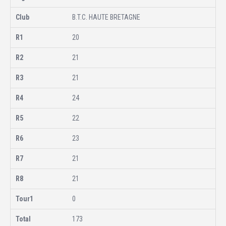
B.T.C. HAUTE BRETAGNE
20
21
21
24
22
23
21
21
0
173