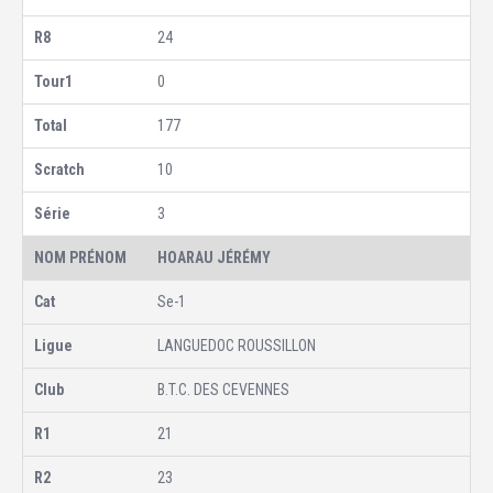
24
0
177
10
3
HOARAU JÉRÉMY
Se-1
LANGUEDOC ROUSSILLON
B.T.C. DES CEVENNES
21
23