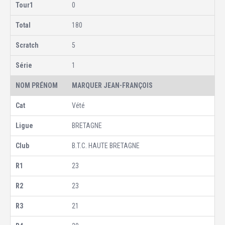
0
180
5
1
MARQUER JEAN-FRANÇOIS
Vété
BRETAGNE
B.T.C. HAUTE BRETAGNE
23
23
21