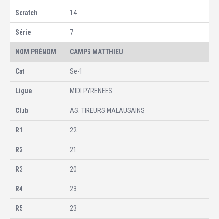
14
7
CAMPS MATTHIEU
Se-1
MIDI PYRENEES
AS. TIREURS MALAUSAINS
22
21
20
23
23