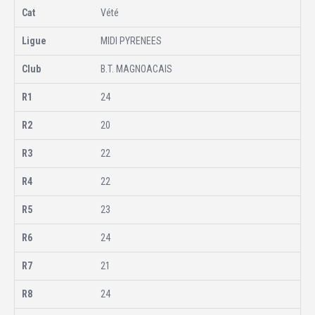
Vété
MIDI PYRENEES
B.T. MAGNOACAIS
24
20
22
22
23
24
21
24