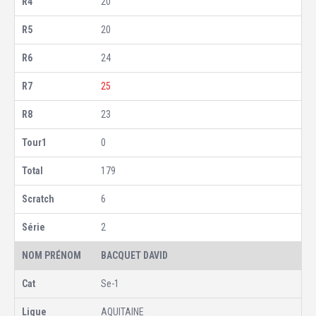
20
20
24
25
23
0
179
6
2
BACQUET DAVID
Se-1
AQUITAINE