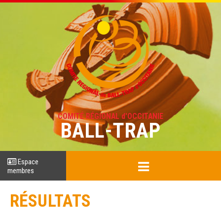
COMITÉ RÉGIONAL d'OCCITANIE
BALL-TRAP
Espace
membres
RÉSULTATS