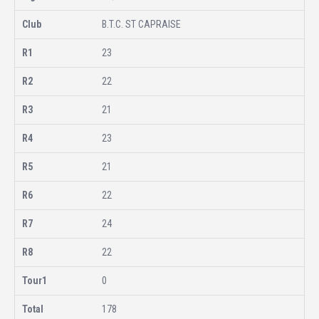
B.T.C. ST CAPRAISE
23
22
21
23
21
22
24
22
0
178