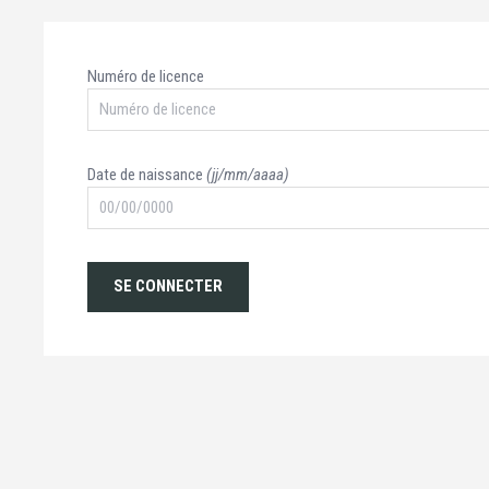
Numéro de licence
Date de naissance
(jj/mm/aaaa)