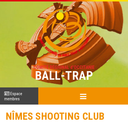
COMITÉ RÉGIONAL d'OCCITANIE
BALL-TRAP
Espace
membres
NÎMES SHOOTING CLUB