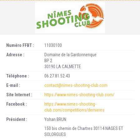
Numéro FFBT :
11030100
Adresse :
Domaine de la Gardonnenque
BP 2
30190 LA CALMETTE
Téléphone :
06.27.81.52.43
E-mail :
contact@nimes-shooting-club.com
Site Internet :
https://www.nimes-shooting-club.com/
Facebook :
https://www.nimes-shooting-
club.com/competitions/dernieres
Président :
Yohan BRUN
150 bis chemin de Chartres 30114 NAGES ET
SOLORGUES