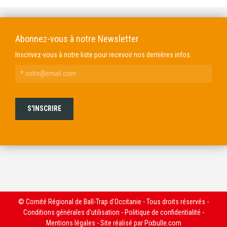
Abonnez-vous à notre Newsletter
Inscrivez-vous à notre liste pour recevoir nos dernières infos.
© Comité Régional de Ball-Trap d'Occitanie - Tous droits réservés -
Conditions générales d'utilisation
-
Politique de confidentialité
-
Mentions légales
- Site réalisé par
Pixbulle.com