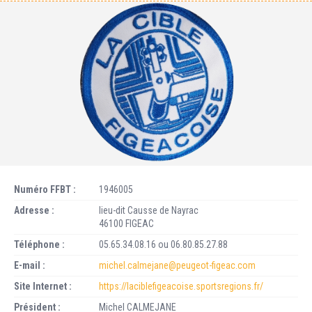
Numéro FFBT :
1946005
Adresse :
lieu-dit Causse de Nayrac
46100 FIGEAC
Téléphone :
05.65.34.08.16 ou 06.80.85.27.88
E-mail :
michel.calmejane@peugeot-figeac.com
Site Internet :
https://laciblefigeacoise.sportsregions.fr/
Président :
Michel CALMEJANE