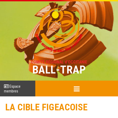
COMITÉ RÉGIONAL d'OCCITANIE
BALL-TRAP
Espace
membres
LA CIBLE FIGEACOISE