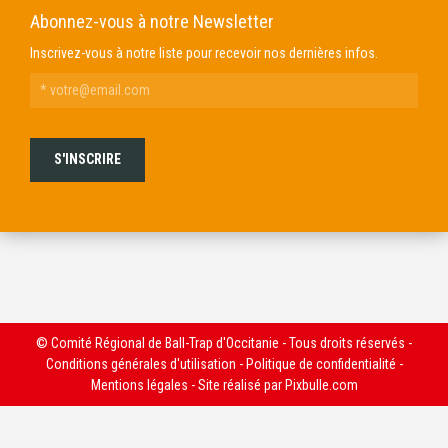
Abonnez-vous à notre Newsletter
Inscrivez-vous à notre liste pour recevoir nos dernières infos.
© Comité Régional de Ball-Trap d'Occitanie - Tous droits réservés -
Conditions générales d'utilisation
-
Politique de confidentialité
-
Mentions légales
- Site réalisé par
Pixbulle.com