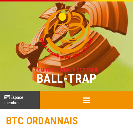
COMITÉ RÉGIONAL d'OCCITANIE
BALL-TRAP
Espace
membres
BTC ORDANNAIS