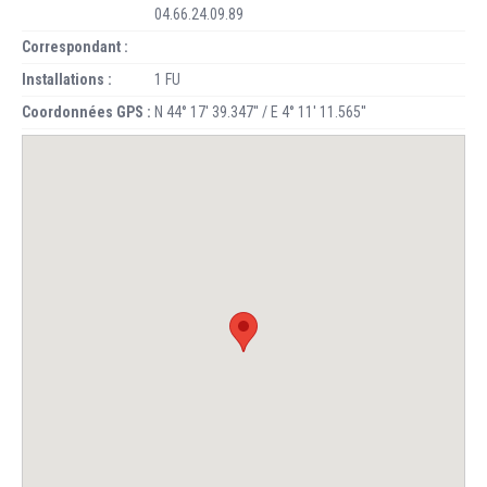
04.66.24.09.89
Correspondant :
Installations :
1 FU
Coordonnées GPS :
N 44° 17' 39.347'' / E 4° 11' 11.565''