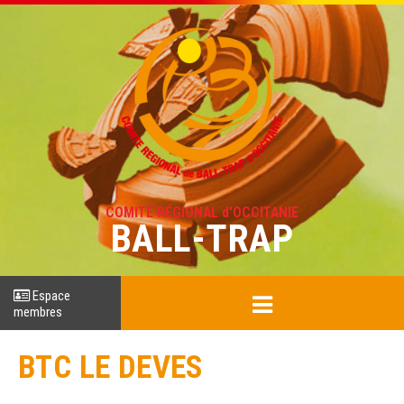
COMITÉ RÉGIONAL d'OCCITANIE
BALL-TRAP
Espace
membres
BTC LE DEVES