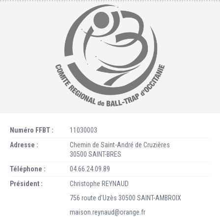
Numéro FFBT :
11030003
Adresse :
Chemin de Saint-André de Cruzières
30500 SAINT-BRES
Téléphone :
04.66.24.09.89
Président :
Christophe REYNAUD
756 route d'Uzès 30500 SAINT-AMBROIX
maison.reynaud@orange.fr