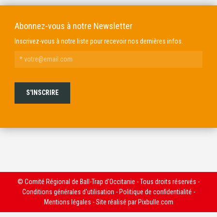
Abonnez-vous à notre Newsletter
Inscrivez-vous à notre liste pour recevoir nos dernières infos.
© Comité Régional de Ball-Trap d'Occitanie - Tous droits réservés -
Conditions générales d'utilisation
-
Politique de confidentialité
-
Mentions légales
- Site réalisé par
Pixbulle.com