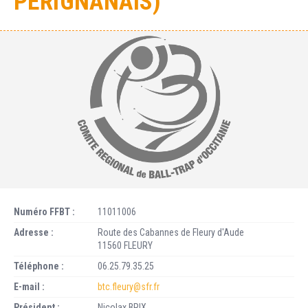
PERIGNANAIS)
Numéro FFBT :
11011006
Adresse :
Route des Cabannes de Fleury d'Aude
11560 FLEURY
Téléphone :
06.25.79.35.25
E-mail :
btc.fleury@sfr.fr
Président :
Nicolax BRIX