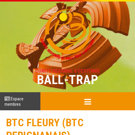
COMITÉ RÉGIONAL d'OCCITANIE
BALL-TRAP
Espace
membres
BTC FLEURY (BTC