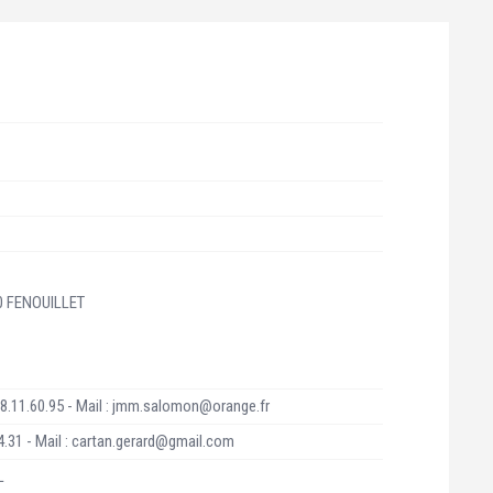
0 FENOUILLET
8.11.60.95 - Mail : jmm.salomon@orange.fr
4.31 - Mail : cartan.gerard@gmail.com
L