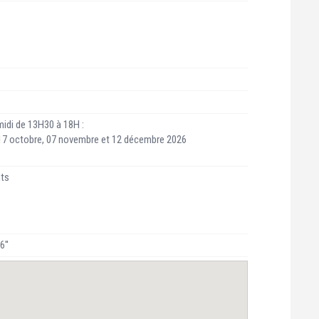
idi de 13H30 à 18H :
, 17 octobre, 07 novembre et 12 décembre 2026
nts
6''