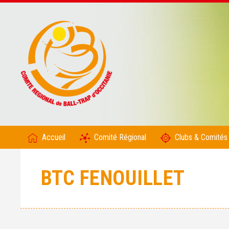
Accueil
Comité Régional
Clubs & Comités
BTC FENOUILLET