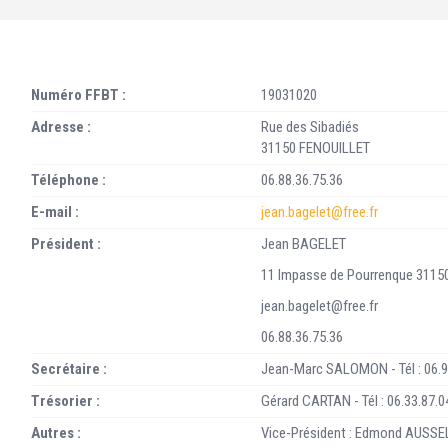
Numéro FFBT :
19031020
Adresse :
Rue des Sibadiés
31150 FENOUILLET
Téléphone :
06.88.36.75.36
E-mail :
jean.bagelet@free.fr
Président :
Jean BAGELET
11 Impasse de Pourrenque 3115
jean.bagelet@free.fr
06.88.36.75.36
Secrétaire :
Jean-Marc SALOMON - Tél : 06.9
Trésorier :
Gérard CARTAN - Tél : 06.33.87.0
Autres :
Vice-Président : Edmond AUSSE