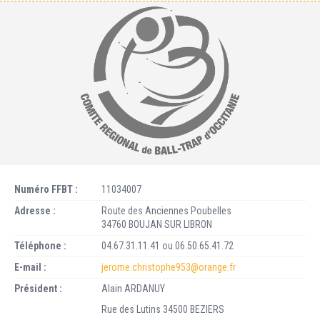
Numéro FFBT :
11034007
Adresse :
Route des Anciennes Poubelles
34760 BOUJAN SUR LIBRON
Téléphone :
04.67.31.11.41 ou 06.50.65.41.72
E-mail :
jerome.christophe953@orange.fr
Président :
Alain ARDANUY
Rue des Lutins 34500 BEZIERS