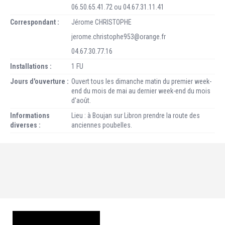
06.50.65.41.72 ou 04.67.31.11.41
Correspondant :
Jérome CHRISTOPHE
jerome.christophe953@orange.fr
04.67.30.77.16
Installations :
1 FU
Jours d'ouverture :
Ouvert tous les dimanche matin du premier week-
end du mois de mai au dernier week-end du mois
d'août.
Informations
Lieu : à Boujan sur Libron prendre la route des
diverses :
anciennes poubelles.