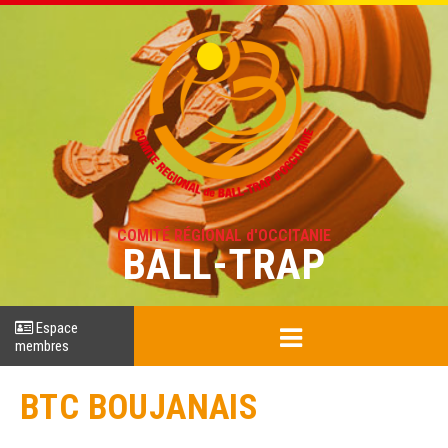
COMITÉ RÉGIONAL d'OCCITANIE
BALL-TRAP
Espace
membres
BTC BOUJANAIS