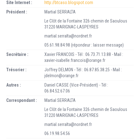
Site Internet :
http://btcaso.blogspot.com
Président :
Martial SERRALTA
Le Clôt de la Fontaine 326 chemin de Saoulous
31220 MARIGNAC-LASPEYRES
martial.serralta@nordnet.fr
05.61.98.84.98 (répondeur : laisser message)
Secrétaire :
Xavier FRANCOIS - Tél : 06.73.71.13.88 - Mail :
xavier-isabelle.francois@orange.fr
Trésorier :
Joffrey DELMON - Tél : 06.87.85.38.25 - Mail :
jdelmon@orange.fr
Autres :
Daniel CASSE (Vice-Président) - Tél :
06.84.52.67.06
Correspondant :
Martial SERRALTA
Le Clôt de la Fontaine 326 chemin de Saoulous
31220 MARIGNAC-LASPEYRES
martial.serralta@nordnet.fr
06.19.98.54.56