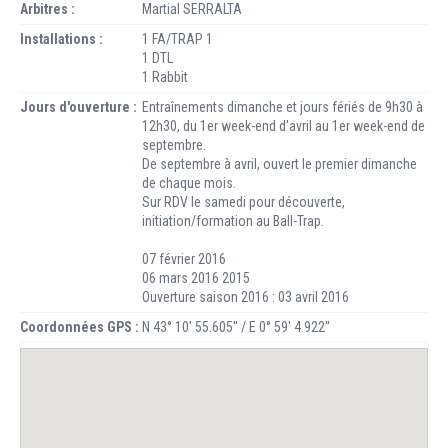
Arbitres :
Martial SERRALTA
Installations :
1 FA/TRAP 1
1 DTL
1 Rabbit
Jours d'ouverture :
Entraînements dimanche et jours fériés de 9h30 à
12h30, du 1er week-end d'avril au 1er week-end de
septembre.
De septembre à avril, ouvert le premier dimanche
de chaque mois.
Sur RDV le samedi pour découverte,
initiation/formation au Ball-Trap.
07 février 2016
06 mars 2016 2015
Ouverture saison 2016 : 03 avril 2016
Coordonnées GPS :
N 43° 10' 55.605'' / E 0° 59' 4.922''