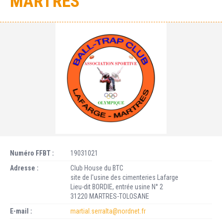
MARTRES
Numéro FFBT :
19031021
Adresse :
Club House du BTC
site de l'usine des cimenteries Lafarge
Lieu-dit BORDIE, entrée usine N° 2
31220 MARTRES-TOLOSANE
E-mail :
martial.serralta@nordnet.fr