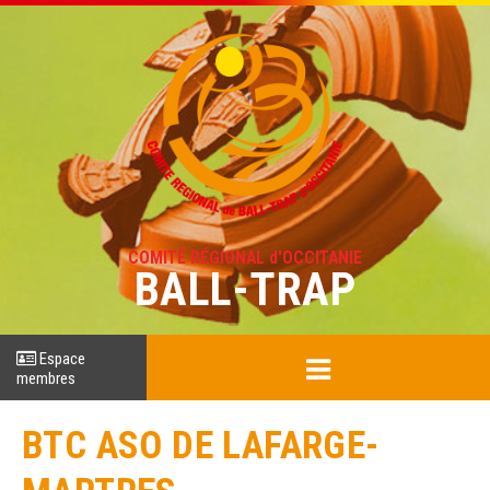
COMITÉ RÉGIONAL d'OCCITANIE
BALL-TRAP
Espace
membres
BTC ASO DE LAFARGE-