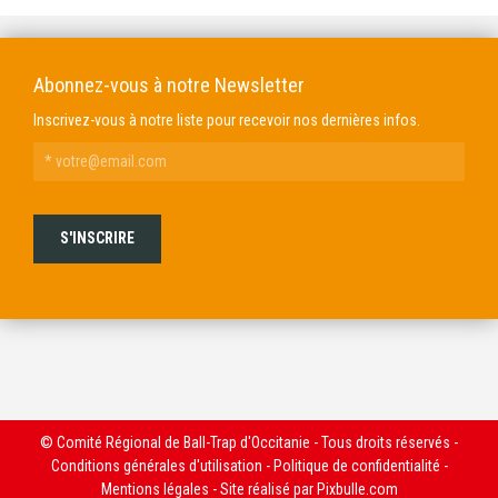
Abonnez-vous à notre Newsletter
Inscrivez-vous à notre liste pour recevoir nos dernières infos.
© Comité Régional de Ball-Trap d'Occitanie - Tous droits réservés -
Conditions générales d'utilisation
-
Politique de confidentialité
-
Mentions légales
- Site réalisé par
Pixbulle.com