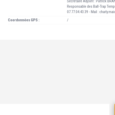
Secrétaire Adjoint : Patrick BRAN
Responsable des Ball-Trap Tempor
07.77.04.43.39 - Mail : charly.m
Coordonnées GPS :
/