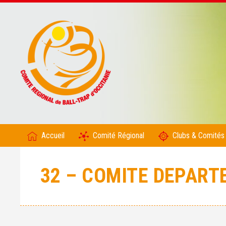
Accueil
Comité Régional
Clubs & Comités
32 – COMITE DEPART