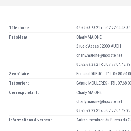
Téléphone :
05.62.63.23.21 ou 07.77.04.43.39
Président :
Charly MAIONE
2 rue d'Assas 32000 AUCH
charly.maione@laposte.net
05.62.63.23.21 ou 07.77.04.43.39
Secrétaire :
Fernand DUBUC - Tél : 06.80.54.0
Trésorier :
Gérard MOULERES - Tél : 07.68.0
Correspondant :
Charly MAIONE
charly.maione@laposte.net
05.62.63.23.21 ou 07.77.04.43.39
Informations diverses :
Autres membres du Bureau du Co