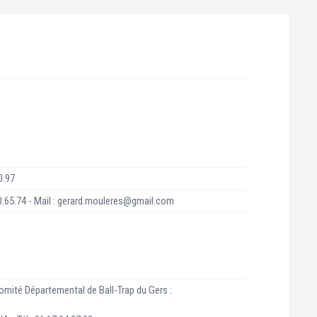
0.97
0.65.74 - Mail : gerard.mouleres@gmail.com
mité Départemental de Ball-Trap du Gers :